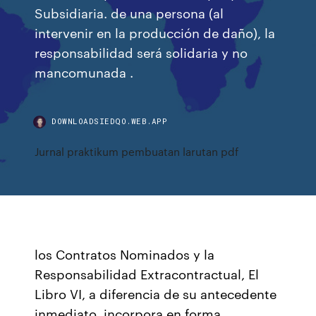
Subsidiaria. de una persona (al
intervenir en la producción de daño), la
responsabilidad será solidaria y no
mancomunada .
DOWNLOADSIEDQO.WEB.APP
Jurnal praktikum pembuatan larutan pdf
los Contratos Nominados y la
Responsabilidad Extracontractual, El
Libro VI, a diferencia de su antecedente
inmediato, incorpora en forma