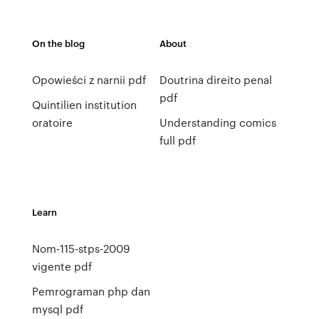
On the blog
About
Opowieści z narnii pdf
Doutrina direito penal
pdf
Quintilien institution
oratoire
Understanding comics
full pdf
Learn
Nom-115-stps-2009
vigente pdf
Pemrograman php dan
mysql pdf