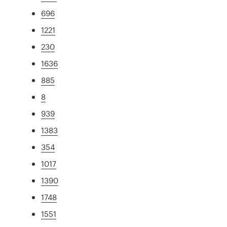
696
1221
230
1636
885
8
939
1383
354
1017
1390
1748
1551