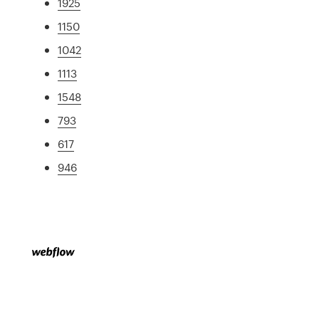
1925
1150
1042
1113
1548
793
617
946