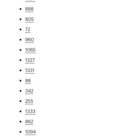
888
805
72
960
1065
1327
1331
88
342
255
1333
862
1094