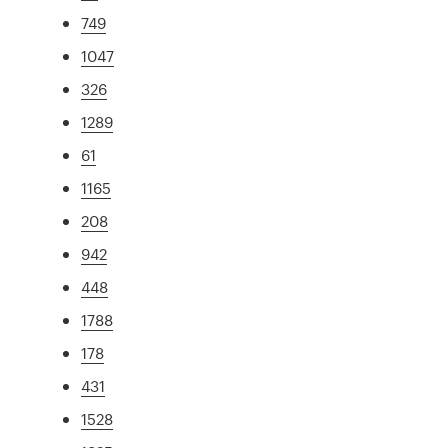
749
1047
326
1289
61
1165
208
942
448
1788
178
431
1528