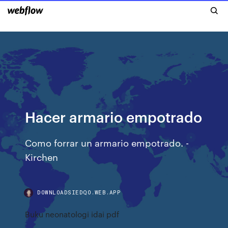
Hacer armario empotrado
Como forrar un armario empotrado. -
Kirchen
DOWNLOADSIEDQO.WEB.APP
Buku neonatologi idai pdf