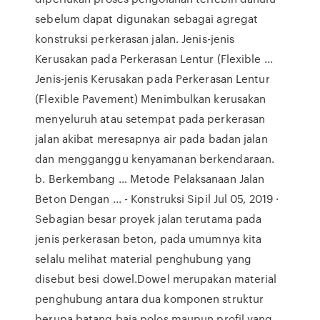
sebelum dapat digunakan sebagai agregat
konstruksi perkerasan jalan. Jenis-jenis
Kerusakan pada Perkerasan Lentur (Flexible ...
Jenis-jenis Kerusakan pada Perkerasan Lentur
(Flexible Pavement) Menimbulkan kerusakan
menyeluruh atau setempat pada perkerasan
jalan akibat meresapnya air pada badan jalan
dan mengganggu kenyamanan berkendaraan.
b. Berkembang … Metode Pelaksanaan Jalan
Beton Dengan ... - Konstruksi Sipil Jul 05, 2019 ·
Sebagian besar proyek jalan terutama pada
jenis perkerasan beton, pada umumnya kita
selalu melihat material penghubung yang
disebut besi dowel.Dowel merupakan material
penghubung antara dua komponen struktur
berupa batang baja polos maupun profil yang