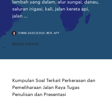
lembah yang dalam, alur sungai, danau,
saluran irigasi, kali, jalan kereta api,
jalan …
DOWNLOADSIEDQO.WEB.APP
Mol ke milimol
Kumpulan Soal Terkait Perkerasan dan
Pemeliharaan Jalan Raya Tugas
Penulisan dan Presentasi