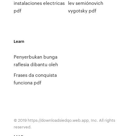
instalaciones electricas
lev semiónovich
pdf
vygotsky pdf
Learn
Penyerbukan bunga
raflesia dibantu oleh
Frases da conquista
funciona pdf
© 2019 https://downloadsiedqo.web.app, Inc. All rights
reserved.