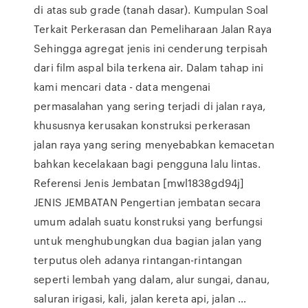
di atas sub grade (tanah dasar). Kumpulan Soal
Terkait Perkerasan dan Pemeliharaan Jalan Raya
Sehingga agregat jenis ini cenderung terpisah
dari film aspal bila terkena air. Dalam tahap ini
kami mencari data - data mengenai
permasalahan yang sering terjadi di jalan raya,
khususnya kerusakan konstruksi perkerasan
jalan raya yang sering menyebabkan kemacetan
bahkan kecelakaan bagi pengguna lalu lintas.
Referensi Jenis Jembatan [mwl1838gd94j]
JENIS JEMBATAN Pengertian jembatan secara
umum adalah suatu konstruksi yang berfungsi
untuk menghubungkan dua bagian jalan yang
terputus oleh adanya rintangan-rintangan
seperti lembah yang dalam, alur sungai, danau,
saluran irigasi, kali, jalan kereta api, jalan …