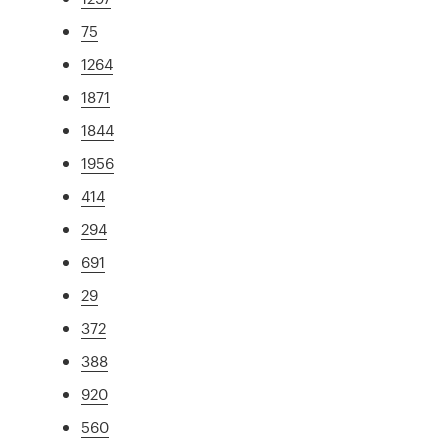
75
1264
1871
1844
1956
414
294
691
29
372
388
920
560