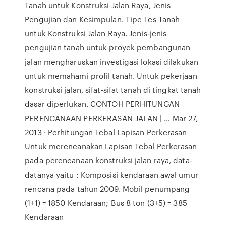
Tanah untuk Konstruksi Jalan Raya, Jenis
Pengujian dan Kesimpulan. Tipe Tes Tanah
untuk Konstruksi Jalan Raya. Jenis-jenis
pengujian tanah untuk proyek pembangunan
jalan mengharuskan investigasi lokasi dilakukan
untuk memahami profil tanah. Untuk pekerjaan
konstruksi jalan, sifat-sifat tanah di tingkat tanah
dasar diperlukan. CONTOH PERHITUNGAN
PERENCANAAN PERKERASAN JALAN | … Mar 27,
2013 · Perhitungan Tebal Lapisan Perkerasan
Untuk merencanakan Lapisan Tebal Perkerasan
pada perencanaan konstruksi jalan raya, data-
datanya yaitu : Komposisi kendaraan awal umur
rencana pada tahun 2009. Mobil penumpang
(1+1) = 1850 Kendaraan; Bus 8 ton (3+5) = 385
Kendaraan