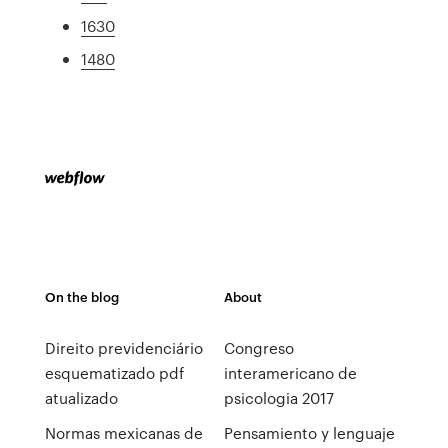
1630
1480
On the blog
About
Direito previdenciário
Congreso
esquematizado pdf
interamericano de
atualizado
psicologia 2017
Normas mexicanas de
Pensamiento y lenguaje