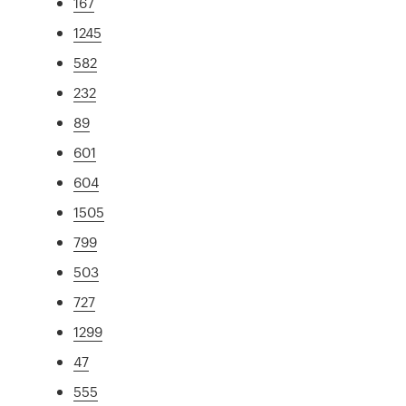
167
1245
582
232
89
601
604
1505
799
503
727
1299
47
555