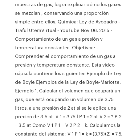
muestras de gas, logra explicar cómo los gases
se mezclan , conservando una proporción
simple entre ellos. Química: Ley de Avogadro -
Traful UtemVirtual - YouTube Nov 06, 2015 ·
Comportamiento de un gas a presión y
temperatura constantes. Objetivos: -
Comprender el comportamiento de un gas a
presión y temperatura constante. Esta video
cápsula contiene los siguientes Ejemplo de Ley
de Boyle Ejemplos de la Ley de Boyle-Mariotte.
Ejemplo 1. Calcular el volumen que ocupará un
gas, que está ocupando un volumen de 3.75
litros, a una presión de 2 at si se le aplica una
presión de 3.5 at. V 1 = 3.75 l P 1 = 2 at V 2 = ? P 2
= 3.5 at Como V 1 P 1 = V 2 P 2 = k. Calculamos la
constante del sistema: V 1 P 1 = k = (3.75)(2) = 7.5.