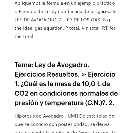
Apliquemos la fórmula en un ejemplo práctico
:. Ejemplo de la Ley combinada de los gases. 6.-
LEY DE AVOGADRO. 7.- LEY DE LOS GASES g
the ideal gas equation, P total. V n total. RT, for
the total
Tema: Ley de Avogadro.
Ejercicios Resueltos. ➢ Ejercicio
1. ¿Cuál es la masa de 10,0 L de
CO2 en condiciones normales de
presión y temperatura (C.N.)?. 2.
Hipótesis de Avogadro - UMH De esta relación,
que se conoció con posterioridad, se deriva
directamente la hipótesis de Avogadro, puesto