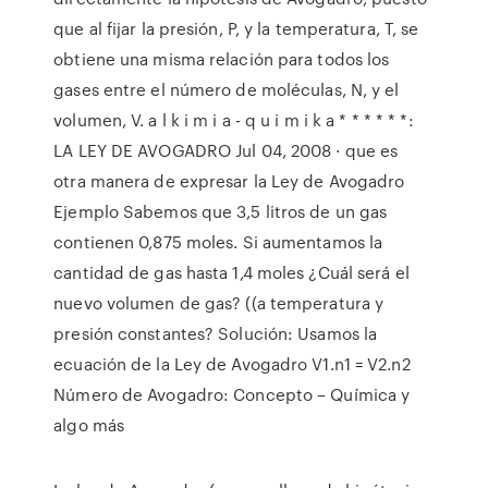
que al fijar la presión, P, y la temperatura, T, se
obtiene una misma relación para todos los
gases entre el número de moléculas, N, y el
volumen, V. a l k i m i a - q u i m i k a * * * * * *:
LA LEY DE AVOGADRO Jul 04, 2008 · que es
otra manera de expresar la Ley de Avogadro
Ejemplo Sabemos que 3,5 litros de un gas
contienen 0,875 moles. Si aumentamos la
cantidad de gas hasta 1,4 moles ¿Cuál será el
nuevo volumen de gas? ((a temperatura y
presión constantes? Solución: Usamos la
ecuación de la Ley de Avogadro V1.n1 = V2.n2
Número de Avogadro: Concepto – Química y
algo más