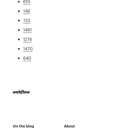
610
148
723
1461
1274
1470
640
On the blog
About