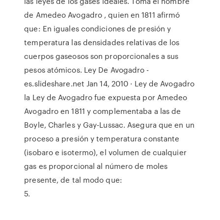
las leyes de los gases ideales. Toma el nombre
de Amedeo Avogadro , quien en 1811 afirmó
que: En iguales condiciones de presión y
temperatura las densidades relativas de los
cuerpos gaseosos son proporcionales a sus
pesos atómicos. Ley De Avogadro -
es.slideshare.net Jan 14, 2010 · Ley de Avogadro
la Ley de Avogadro fue expuesta por Amedeo
Avogadro en 1811 y complementaba a las de
Boyle, Charles y Gay-Lussac. Asegura que en un
proceso a presión y temperatura constante
(isobaro e isotermo), el volumen de cualquier
gas es proporcional al número de moles
presente, de tal modo que:
5.