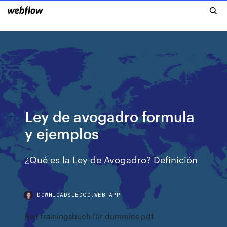
Ley de avogadro formula
y ejemplos
¿Qué es la Ley de Avogadro? Definición
DOWNLOADSIEDQO.WEB.APP
Bwl trainingsbuch für dummies pdf