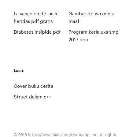
La sanacion de las 5
Gambar dp wa minta
heridas pdf gratis
maaf
Diabetes insípida pdf
Program kerja uks smp
2017 doc
Learn
Cover buku cerita
Struct dalam c++
© 2019 https://downloadsiedqo.web.app, Inc. All rights