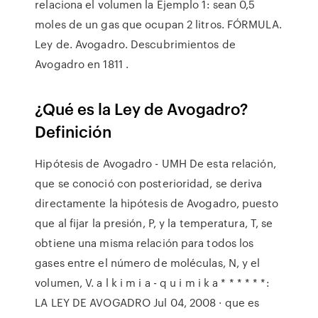
relaciona el volumen la Ejemplo 1: sean 0,5
moles de un gas que ocupan 2 litros. FÓRMULA.
Ley de. Avogadro. Descubrimientos de
Avogadro en 1811 .
¿Qué es la Ley de Avogadro?
Definición
Hipótesis de Avogadro - UMH De esta relación,
que se conoció con posterioridad, se deriva
directamente la hipótesis de Avogadro, puesto
que al fijar la presión, P, y la temperatura, T, se
obtiene una misma relación para todos los
gases entre el número de moléculas, N, y el
volumen, V. a l k i m i a - q u i m i k a * * * * * *:
LA LEY DE AVOGADRO Jul 04, 2008 · que es