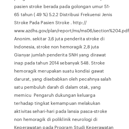
pasien stroke berada pada golongan umur 51-
65 tahun ( 49 %) 5.2.2 Distribusi Frekuensi Jenis
Stroke Pada Pasien Stroke . http://
www.azdhs.gov/plan/report/ms/ms06/section%204.pdf
Anonim. sekitar 3,6 juta penderita stroke di
Indonesia, stroke non hemoragik 2,8 juta
Gianyar jumlah penderita SNH yang dirawat
inap pada tahun 2014 sebanyak 548. Stroke
hemoragik merupakan suatu kondisi gawat
darurat, yang disebabkan oleh pecahnya salah
satu pembuluh darah di dalam otak, yang
memicu Pengaruh dukungan keluarga
terhadap tingkat kemampuan melakukan
aktivitas sehari-hari pada lansia pasca-stroke
non hemoragik di poliklinik neurologi di
Keperawatan pada Program Studi Keperawatan