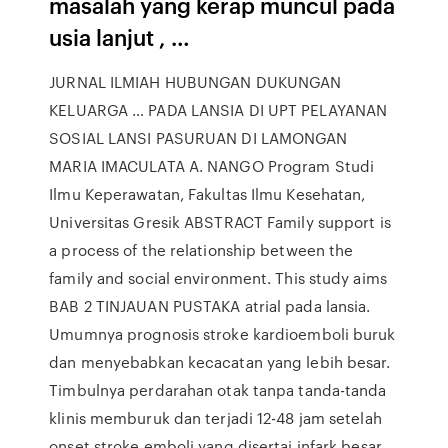
masalah yang kerap muncul pada
usia lanjut , …
JURNAL ILMIAH HUBUNGAN DUKUNGAN
KELUARGA … PADA LANSIA DI UPT PELAYANAN
SOSIAL LANSI PASURUAN DI LAMONGAN
MARIA IMACULATA A. NANGO Program Studi
Ilmu Keperawatan, Fakultas Ilmu Kesehatan,
Universitas Gresik ABSTRACT Family support is
a process of the relationship between the
family and social environment. This study aims
BAB 2 TINJAUAN PUSTAKA atrial pada lansia.
Umumnya prognosis stroke kardioemboli buruk
dan menyebabkan kecacatan yang lebih besar.
Timbulnya perdarahan otak tanpa tanda-tanda
klinis memburuk dan terjadi 12-48 jam setelah
onset stroke emboli yang disertai infark besar.