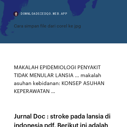
DOWNLOADSIEDQO.WEB.APP
Cara simpan file dari corel ke jpg
MAKALAH EPIDEMIOLOGI PENYAKIT
TIDAK MENULAR LANSIA ... makalah
asuhan kebidanan: KONSEP ASUHAN
KEPERAWATAN …
Jurnal Doc : stroke pada lansia di
indonesia pdf. Berikut ini adalah