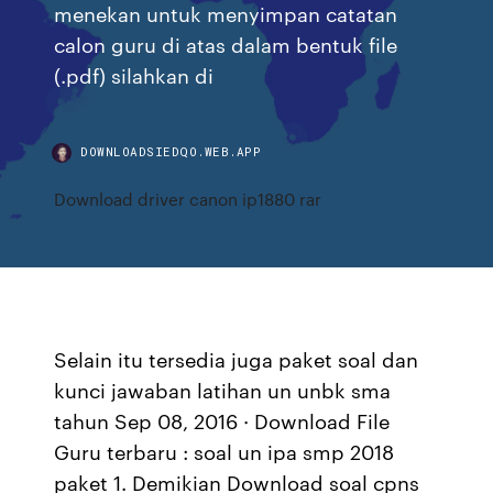
menekan untuk menyimpan catatan
calon guru di atas dalam bentuk file
(.pdf) silahkan di
DOWNLOADSIEDQO.WEB.APP
Download driver canon ip1880 rar
Selain itu tersedia juga paket soal dan
kunci jawaban latihan un unbk sma
tahun Sep 08, 2016 · Download File
Guru terbaru : soal un ipa smp 2018
paket 1. Demikian Download soal cpns