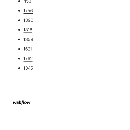
453
1756
1390
1818
1359
1621
1762
1345