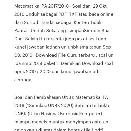
Matematika IPA 2017/2018 · Soal dan 29 Okt
2016 Unduh sebagai PDF, TXT atau baca online
dari Scribd. Tandai sebagai Konten Tidak
Pantas. Unduh Sekarang. simpanSimpan Soal
Dan Selain itu tersedia juga paket soal dan
kunci jawaban latihan un unbk sma tahun Sep
08, 2016 · Download File Guru terbaru : soal un
ipa smp 2018 paket 1. Demikian Download soal
cpns 2019 / 2020 dan kunci jawaban pdf
semoga
Soal dan Pembahasan UNBK Matematika IPA
2018 (*Simulasi UNBK 2020) Setelah terbukti
UNBK (Ujian Nasional Berbasis Komputer)
mampu menekan untuk menyimpan catatan
calon guru di atas dalam bentuk file (.pdf)