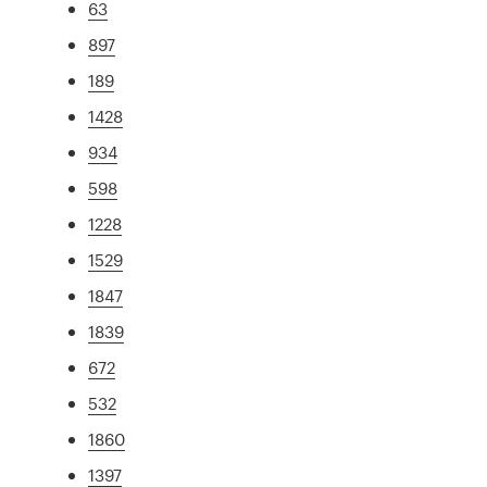
63
897
189
1428
934
598
1228
1529
1847
1839
672
532
1860
1397