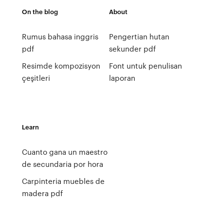
On the blog
About
Rumus bahasa inggris
Pengertian hutan
pdf
sekunder pdf
Resimde kompozisyon
Font untuk penulisan
çeşitleri
laporan
Learn
Cuanto gana un maestro
de secundaria por hora
Carpinteria muebles de
madera pdf