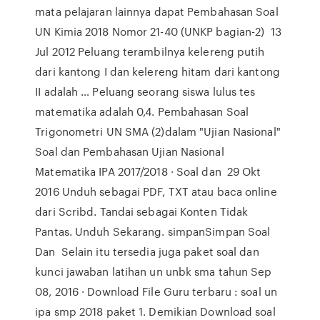
mata pelajaran lainnya dapat Pembahasan Soal
UN Kimia 2018 Nomor 21-40 (UNKP bagian-2) 13
Jul 2012 Peluang terambilnya kelereng putih
dari kantong I dan kelereng hitam dari kantong
II adalah … Peluang seorang siswa lulus tes
matematika adalah 0,4. Pembahasan Soal
Trigonometri UN SMA (2)dalam "Ujian Nasional"
Soal dan Pembahasan Ujian Nasional
Matematika IPA 2017/2018 · Soal dan 29 Okt
2016 Unduh sebagai PDF, TXT atau baca online
dari Scribd. Tandai sebagai Konten Tidak
Pantas. Unduh Sekarang. simpanSimpan Soal
Dan Selain itu tersedia juga paket soal dan
kunci jawaban latihan un unbk sma tahun Sep
08, 2016 · Download File Guru terbaru : soal un
ipa smp 2018 paket 1. Demikian Download soal