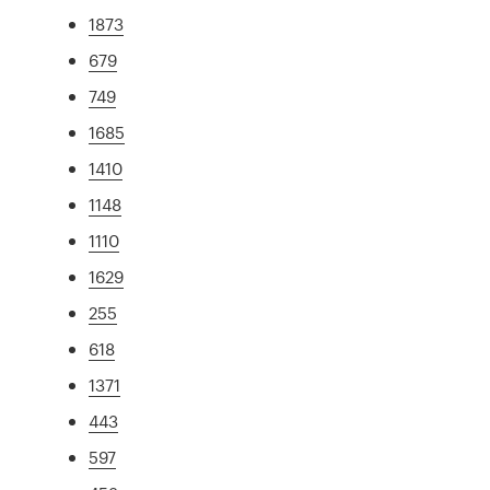
1873
679
749
1685
1410
1148
1110
1629
255
618
1371
443
597