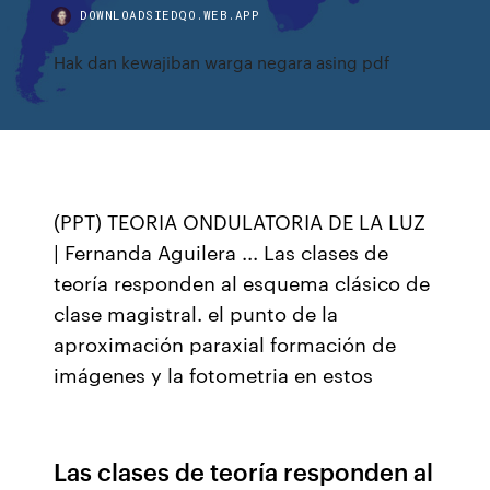
DOWNLOADSIEDQO.WEB.APP
Hak dan kewajiban warga negara asing pdf
(PPT) TEORIA ONDULATORIA DE LA LUZ
| Fernanda Aguilera ... Las clases de
teoría responden al esquema clásico de
clase magistral. el punto de la
aproximación paraxial formación de
imágenes y la fotometria en estos
Las clases de teoría responden al