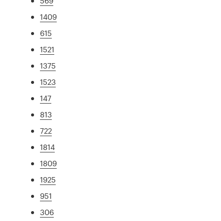
569
1409
615
1521
1375
1523
147
813
722
1814
1809
1925
951
306