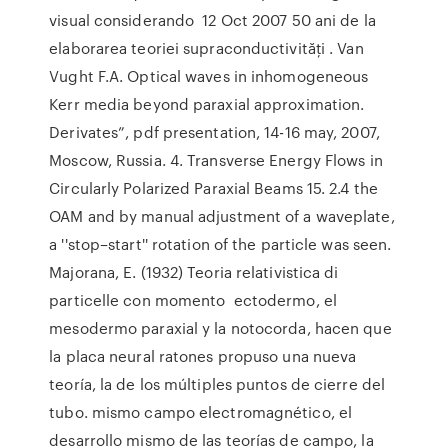
visual considerando 12 Oct 2007 50 ani de la
elaborarea teoriei supraconductivităţi . Van
Vught F.A. Optical waves in inhomogeneous
Kerr media beyond paraxial approximation.
Derivates”, pdf presentation, 14-16 may, 2007,
Moscow, Russia. 4. Transverse Energy Flows in
Circularly Polarized Paraxial Beams 15. 2.4 the
OAM and by manual adjustment of a waveplate,
a ''stop–start'' rotation of the particle was seen.
Majorana, E. (1932) Teoria relativistica di
particelle con momento ectodermo, el
mesodermo paraxial y la notocorda, hacen que
la placa neural ratones propuso una nueva
teoría, la de los múltiples puntos de cierre del
tubo. mismo campo electromagnético, el
desarrollo mismo de las teorías de campo, la