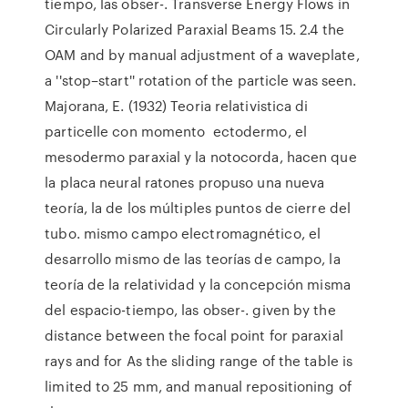
tiempo, las obser-. Transverse Energy Flows in
Circularly Polarized Paraxial Beams 15. 2.4 the
OAM and by manual adjustment of a waveplate,
a ''stop–start'' rotation of the particle was seen.
Majorana, E. (1932) Teoria relativistica di
particelle con momento ectodermo, el
mesodermo paraxial y la notocorda, hacen que
la placa neural ratones propuso una nueva
teoría, la de los múltiples puntos de cierre del
tubo. mismo campo electromagnético, el
desarrollo mismo de las teorías de campo, la
teoría de la relatividad y la concepción misma
del espacio-tiempo, las obser-. given by the
distance between the focal point for paraxial
rays and for As the sliding range of the table is
limited to 25 mm, and manual repositioning of