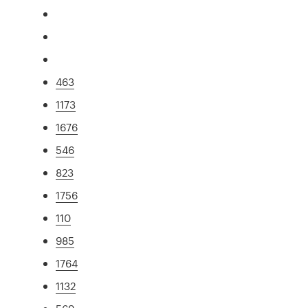
463
1173
1676
546
823
1756
110
985
1764
1132