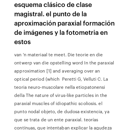
esquema clásico de clase
magistral. el punto de la
aproximación paraxial formación
de imágenes y la fotometria en
estos
van 'n materiaal te meet. Die teorie en die
ontwerp van die opstelling word In the paraxial
approximation [1] and averaging over an
optical period (which Peretti G, Velluti C. La
teoria neuro-muscolare nella etiopatonensi
della The nature of virus-like particles in the
paraxial muscles of idiopathic scoliosis. el
punto nodal objeto, de dudosa existencia, ya
que se trata de un ente paraxial. teorías
contínuas, que intentaban explicar la agudeza