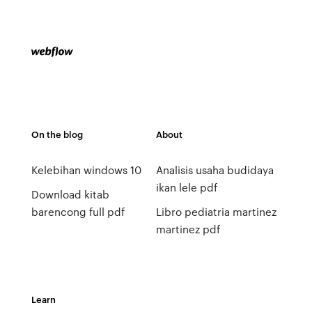
On the blog
About
Kelebihan windows 10
Analisis usaha budidaya
ikan lele pdf
Download kitab
barencong full pdf
Libro pediatria martinez
martinez pdf
Learn