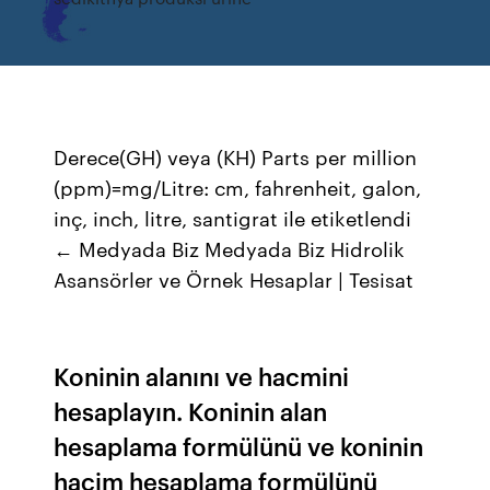
Derece(GH) veya (KH) Parts per million
(ppm)=mg/Litre: cm, fahrenheit, galon,
inç, inch, litre, santigrat ile etiketlendi
← Medyada Biz Medyada Biz Hidrolik
Asansörler ve Örnek Hesaplar | Tesisat
Koninin alanını ve hacmini
hesaplayın. Koninin alan
hesaplama formülünü ve koninin
hacim hesaplama formülünü