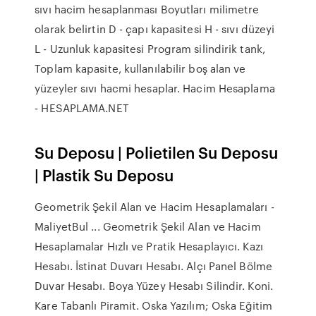
sıvı hacim hesaplanması Boyutları milimetre
olarak belirtin D - çapı kapasitesi H - sıvı düzeyi
L - Uzunluk kapasitesi Program silindirik tank,
Toplam kapasite, kullanılabilir boş alan ve
yüzeyler sıvı hacmi hesaplar. Hacim Hesaplama
- HESAPLAMA.NET
Su Deposu | Polietilen Su Deposu
| Plastik Su Deposu
Geometrik Şekil Alan ve Hacim Hesaplamaları -
MaliyetBul ... Geometrik Şekil Alan ve Hacim
Hesaplamalar Hızlı ve Pratik Hesaplayıcı. Kazı
Hesabı. İstinat Duvarı Hesabı. Alçı Panel Bölme
Duvar Hesabı. Boya Yüzey Hesabı Silindir. Koni.
Kare Tabanlı Piramit. Oska Yazılım; Oska Eğitim