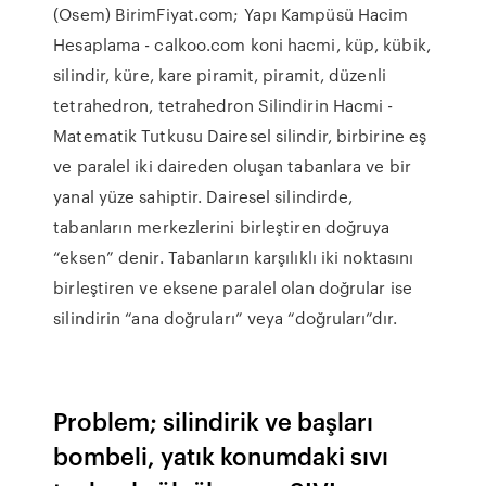
(Osem) BirimFiyat.com; Yapı Kampüsü Hacim
Hesaplama - calkoo.com koni hacmi, küp, kübik,
silindir, küre, kare piramit, piramit, düzenli
tetrahedron, tetrahedron Silindirin Hacmi -
Matematik Tutkusu Dairesel silindir, birbirine eş
ve paralel iki daireden oluşan tabanlara ve bir
yanal yüze sahiptir. Dairesel silindirde,
tabanların merkezlerini birleştiren doğruya
“eksen” denir. Tabanların karşılıklı iki noktasını
birleştiren ve eksene paralel olan doğrular ise
silindirin “ana doğruları” veya “doğruları”dır.
Problem; silindirik ve başları
bombeli, yatık konumdaki sıvı