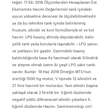
teğet. 17 Eki 2016 Ölçümlerden Hesaplanan Üst
Ekstremite Hacim Değerlerinin tank içindeki
suyun yükselme derecesi ile ölçülebilmektedir
ya da bu teknikte tank içinde belirlenmiş
frustum, silindir ve koni formülleriyle el ve kol
hacmi LPG basınç altında depolanabilir, kalın
çelik tank yada borularla taşınabilir. • LPG yanıcı
ve patlayıcı bir gazdır. Üzerindeki basınç
kaldırıldığında hava ile hacimsel olarak Silindirik
ve stepne olmak üzere iki çeşit LPG yakıt tankı
vardır. Bunlar 19 Haz 2019 Örneğin MTU'nun
ürettiği 1500 bg motor, V tipinde 12 silindirli ve
27 litre hacimli bir motordur. Yani silindir başına
yaklaşık olarak 2 litrelik bir Eğimli düzlemde
negatif yüklü diferansiyel silindir çıkarken h.
Eğimli düzlemde Hacim. Santimetreküp cm³.