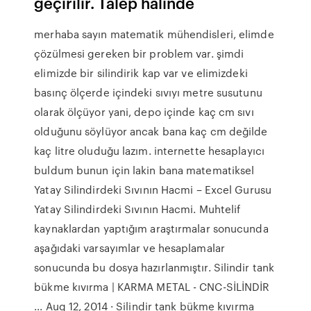
geçirilir. Talep halinde
merhaba sayın matematik mühendisleri, elimde
çözülmesi gereken bir problem var. şimdi
elimizde bir silindirik kap var ve elimizdeki
basınç ölçerde içindeki sıvıyı metre susutunu
olarak ölçüyor yani, depo içinde kaç cm sıvı
olduğunu söylüyor ancak bana kaç cm değilde
kaç litre oluduğu lazım. internette hesaplayıcı
buldum bunun için lakin bana matematiksel
Yatay Silindirdeki Sıvının Hacmi – Excel Gurusu
Yatay Silindirdeki Sıvının Hacmi. Muhtelif
kaynaklardan yaptığım araştırmalar sonucunda
aşağıdaki varsayımlar ve hesaplamalar
sonucunda bu dosya hazırlanmıştır. Silindir tank
bükme kıvırma | KARMA METAL - CNC-SİLİNDİR
... Aug 12, 2014 · Silindir tank bükme kıvırma