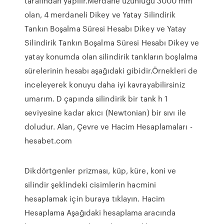
tarafından yapılır.Merdane uzunluğu 3000 mm
olan, 4 merdaneli Dikey ve Yatay Silindirik
Tankın Boşalma Süresi Hesabı Dikey ve Yatay
Silindirik Tankın Boşalma Süresi Hesabı Dikey ve
yatay konumda olan silindirik tankların boşlalma
sürelerinin hesabı aşağıdaki gibidir.Örnekleri de
inceleyerek konuyu daha iyi kavrayabilirsiniz
umarım. D çapında silindirik bir tank h 1
seviyesine kadar akıcı (Newtonian) bir sıvı ile
doludur. Alan, Çevre ve Hacim Hesaplamaları -
hesabet.com
Dikdörtgenler prizması, küp, küre, koni ve
silindir şeklindeki cisimlerin hacmini
hesaplamak için buraya tıklayın. Hacim
Hesaplama Aşağıdaki hesaplama aracında