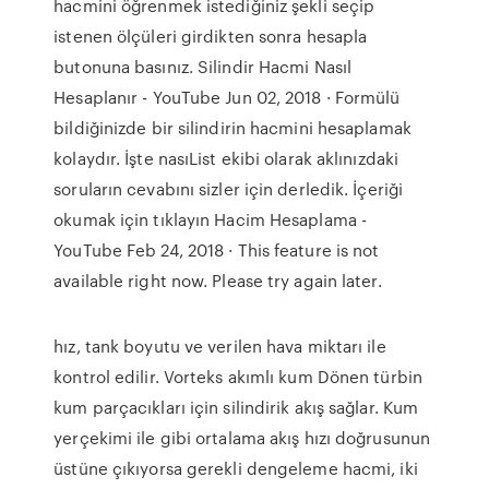
hacmini öğrenmek istediğiniz şekli seçip
istenen ölçüleri girdikten sonra hesapla
butonuna basınız. Silindir Hacmi Nasıl
Hesaplanır - YouTube Jun 02, 2018 · Formülü
bildiğinizde bir silindirin hacmini hesaplamak
kolaydır. İşte nasıList ekibi olarak aklınızdaki
soruların cevabını sizler için derledik. İçeriği
okumak için tıklayın Hacim Hesaplama -
YouTube Feb 24, 2018 · This feature is not
available right now. Please try again later.
hız, tank boyutu ve verilen hava miktarı ile
kontrol edilir. Vorteks akımlı kum Dönen türbin
kum parçacıkları için silindirik akış sağlar. Kum
yerçekimi ile gibi ortalama akış hızı doğrusunun
üstüne çıkıyorsa gerekli dengeleme hacmi, iki