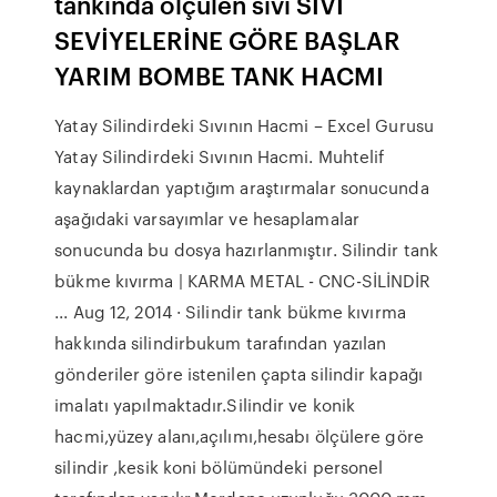
tankında ölçülen sıvı SIVI
SEVİYELERİNE GÖRE BAŞLAR
YARIM BOMBE TANK HACMI
Yatay Silindirdeki Sıvının Hacmi – Excel Gurusu
Yatay Silindirdeki Sıvının Hacmi. Muhtelif
kaynaklardan yaptığım araştırmalar sonucunda
aşağıdaki varsayımlar ve hesaplamalar
sonucunda bu dosya hazırlanmıştır. Silindir tank
bükme kıvırma | KARMA METAL - CNC-SİLİNDİR
... Aug 12, 2014 · Silindir tank bükme kıvırma
hakkında silindirbukum tarafından yazılan
gönderiler göre istenilen çapta silindir kapağı
imalatı yapılmaktadır.Silindir ve konik
hacmi,yüzey alanı,açılımı,hesabı ölçülere göre
silindir ,kesik koni bölümündeki personel