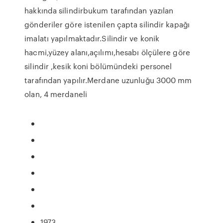
hakkında silindirbukum tarafından yazılan
gönderiler göre istenilen çapta silindir kapağı
imalatı yapılmaktadır.Silindir ve konik
hacmi,yüzey alanı,açılımı,hesabı ölçülere göre
silindir ,kesik koni bölümündeki personel
tarafından yapılır.Merdane uzunluğu 3000 mm
olan, 4 merdaneli
1973